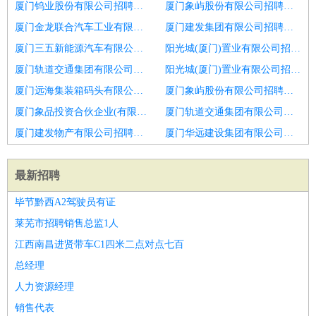
厦门钨业股份有限公司招聘销售经理
厦门象屿股份有限公司招聘区域销售经理主管
厦门金龙联合汽车工业有限公司招聘销售经理
厦门建发集团有限公司招聘销售经理
厦门三五新能源汽车有限公司招聘销售经理
阳光城(厦门)置业有限公司招聘销售经理
厦门轨道交通集团有限公司招聘行业销售经理
阳光城(厦门)置业有限公司招聘招商
厦门远海集装箱码头有限公司招聘销售经理
厦门象屿股份有限公司招聘高级广告销售经理
厦门象品投资合伙企业(有限合伙)招聘项目销售经理
厦门轨道交通集团有限公司招聘销售经理
厦门建发物产有限公司招聘销售经理
厦门华远建设集团有限公司招聘销售经理
最新招聘
毕节黔西A2驾驶员有证
莱芜市招聘销售总监1人
江西南昌进贤带车C1四米二点对点七百
总经理
人力资源经理
销售代表