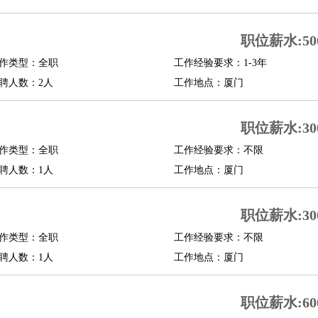
职位薪水:500
作类型：全职
工作经验要求：1-3年
聘人数：2人
工作地点：厦门
职位薪水:300
作类型：全职
工作经验要求：不限
聘人数：1人
工作地点：厦门
职位薪水:300
作类型：全职
工作经验要求：不限
聘人数：1人
工作地点：厦门
职位薪水:600