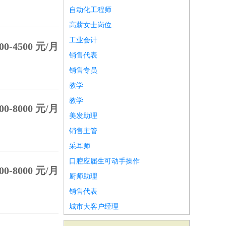
自动化工程师
高薪女士岗位
工业会计
0-4500 元/月
销售代表
销售专员
教学
教学
0-8000 元/月
美发助理
销售主管
采耳师
口腔应届生可动手操作
0-8000 元/月
厨师助理
销售代表
城市大客户经理