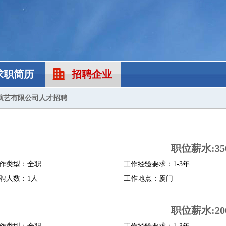
求职简历
招聘企业
演艺有限公司人才招聘
职位薪水:350
作类型：全职
工作经验要求：1-3年
聘人数：1人
工作地点：厦门
职位薪水:200