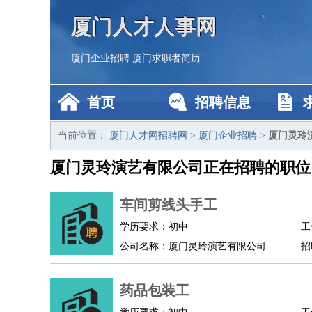
厦门人才人事网
厦门企业招聘
厦门求职者简历
首页
招聘信息
当前位置：
厦门人才网招聘网
>
厦门企业招聘
>
厦门灵玲
厦门灵玲演艺有限公司正在招聘的职位
车间剪线头手工
学历要求：初中
工
公司名称：厦门灵玲演艺有限公司
招
药品包装工