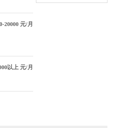
-20000 元/月
000以上 元/月