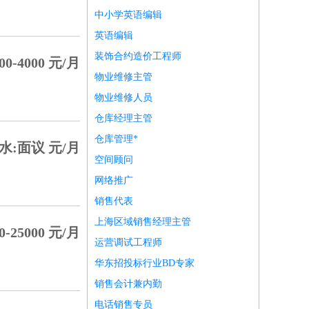
中小学英语编辑
英语编辑
装饰合约造价工程师
0-4000 元/月
物业维修主管
物业维修人员
仓库经理主管
仓库管理*
水:面议 元/月
空间顾问
网络推广
销售代表
上海区域销售经理主管
-25000 元/月
运营调试工程师
华东招投标行业BD专家
销售会计兼内勤
电话销售专员