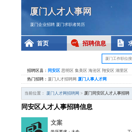
厦门人才人事网
厦门企业招聘
厦门求职者简历
首页
招聘信息
招聘区县：
同安区
思明区
集美区
海沧区
翔安区
湖里区
热门招聘：
厦门人才招聘网
厦门人事人才网
当前位置：
厦门人才网招聘网
>
厦门同安区人才人事招聘
同安区人才人事招聘信息
文案
学历要求：大专
工