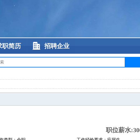
求职简历
招聘企业
职位薪水:300
作类型：全职
工作经验要求：应届生