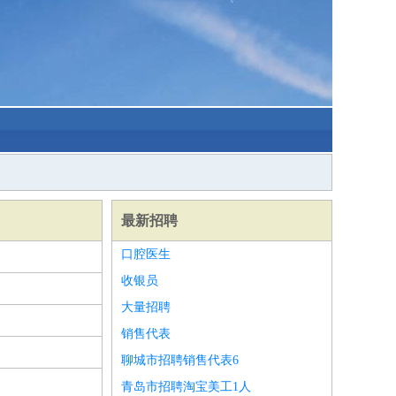
最新招聘
口腔医生
收银员
大量招聘
销售代表
聊城市招聘销售代表6
青岛市招聘淘宝美工1人