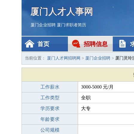
厦门人才人事网
厦门企业招聘
厦门求职者简历
首页
招聘信息
当前位置：
厦门人才网招聘网
>
厦门企业招聘
>
厦门灵玲
工作薪水
3000-5000 元/月
工作类型
全职
学历要求
大专
年龄要求
公司规模