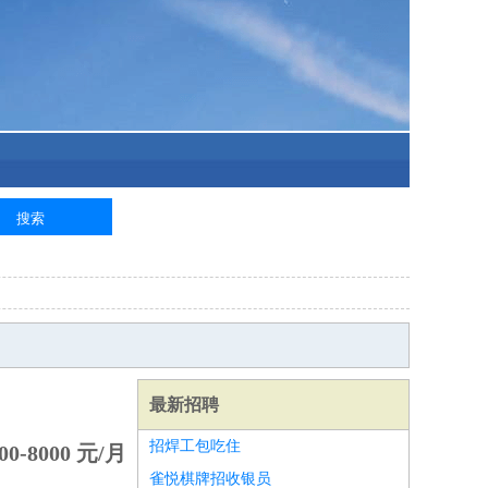
最新招聘
招焊工包吃住
00-8000 元/月
雀悦棋牌招收银员