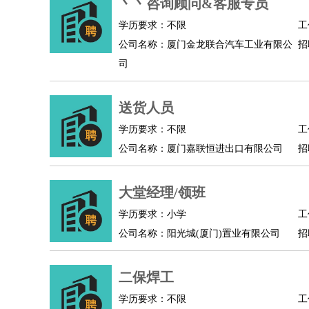
丶丶咨询顾问&客服专员
学历要求：不限
工
公司名称：厦门金龙联合汽车工业有限公
招
司
送货人员
学历要求：不限
工
公司名称：厦门嘉联恒进出口有限公司
招
大堂经理/领班
学历要求：小学
工
公司名称：阳光城(厦门)置业有限公司
招
二保焊工
学历要求：不限
工