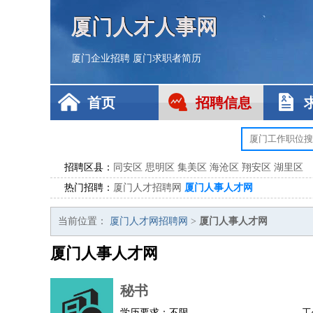
厦门人才人事网
厦门企业招聘
厦门求职者简历
首页
招聘信息
招聘区县：
同安区
思明区
集美区
海沧区
翔安区
湖里区
热门招聘：
厦门人才招聘网
厦门人事人才网
当前位置：
厦门人才网招聘网
>
厦门人事人才网
厦门人事人才网
秘书
学历要求：不限
工