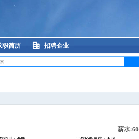
求职简历
招聘企业
薪水:60
作类型：全职
工作经验要求：不限