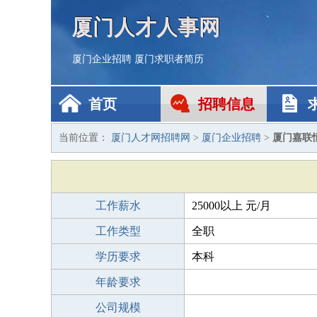
厦门人才人事网
厦门企业招聘
厦门求职者简历
首页
招聘信息
当前位置：
厦门人才网招聘网
>
厦门企业招聘
>
厦门嘉联
工作薪水
25000以上 元/月
工作类型
全职
学历要求
本科
年龄要求
公司规模