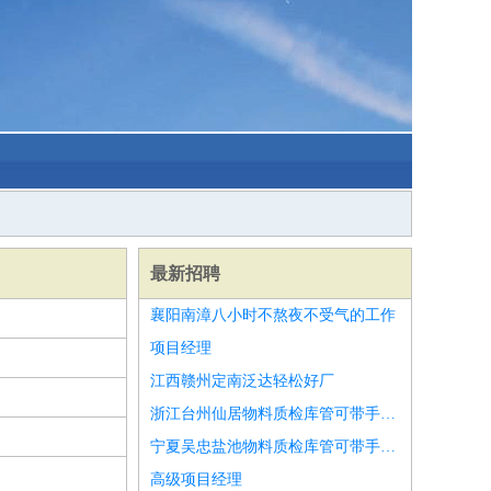
最新招聘
襄阳南漳八小时不熬夜不受气的工作
项目经理
江西赣州定南泛达轻松好厂
浙江台州仙居物料质检库管可带手机坐班
宁夏吴忠盐池物料质检库管可带手机坐班
高级项目经理