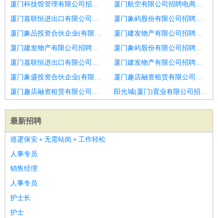
厦门科技馆管理有限公司招聘生产总监
厦门航空有限公司招聘电商客服总监
厦门嘉联恒进出口有限公司招聘财务总监
厦门象屿股份有限公司招聘连锁加盟总监
厦门象品投资合伙企业(有限合伙)招聘产品总监
厦门建发物产有限公司招聘理财总监
厦门建发物产有限公司招聘生管总监
厦门象屿股份有限公司招聘渠道经理
厦门嘉联恒进出口有限公司招聘供应链
厦门建发物产有限公司招聘物业增值服务总监
厦门象盛投资合伙企业(有限合伙)招聘渠道经理
厦门趣店融资租赁有限公司招聘技术研发总监
厦门趣店融资租赁有限公司招聘水利监理总监
阳光城(厦门)置业有限公司招聘宠物食品研发总监
最新招聘
巡逻保安＋无需站岗＋工作轻松
人事专员
销售经理
人事专员
护士长
护士