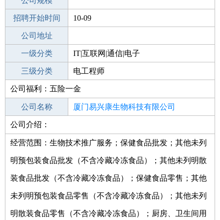
工作地点
公司规模
厦门同安区
招聘开始时间
公司电话
10-09
招聘结束时间
公司地址
2021-12-02
一级分类
IT|互联网|通信|电子
二级分类
三级分类
电子/电气
电工程师
公司福利：五险一金
其他行业
公司名称
厦门易兴康生物科技有限公司
公司介绍：
公司类型
有限责任公司(自然人独资)
经营范围：生物技术推广服务；保健食品批发；其他未列
明预包装食品批发（不含冷藏冷冻食品）；其他未列明散
装食品批发（不含冷藏冷冻食品）；保健食品零售；其他
未列明预包装食品零售（不含冷藏冷冻食品）；其他未列
明散装食品零售（不含冷藏冷冻食品）；厨房、卫生间用