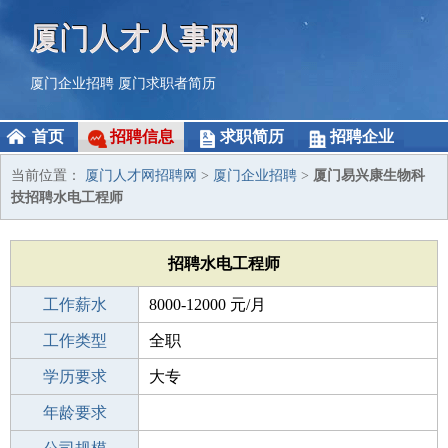
厦门人才人事网
厦门企业招聘
厦门求职者简历
首页
招聘信息
求职简历
招聘企业
当前位置：
厦门人才网招聘网
>
厦门企业招聘
>
厦门易兴康生物科
技招聘水电工程师
招聘水电工程师
工作薪水
8000-12000 元/月
招聘人数
工作类型
1人
全职
性别要求
学历要求
-
大专
工作经验
年龄要求
5-10年