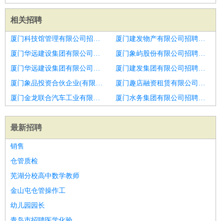
相关招聘
厦门科技馆管理有限公司招聘仓管员
厦门建发物产有限公司招聘仓管员
厦门华远建设集团有限公司招聘药品调剂
厦门象屿股份有限公司招聘工厂生产管理仓库管理
厦门华远建设集团有限公司招聘仓库管理*
厦门建发集团有限公司招聘精品主管
厦门象品投资合伙企业(有限合伙)招聘药房
厦门趣店融资租赁有限公司招聘枣庄市招聘仓库管理1人
厦门金龙联合汽车工业有限公司招聘佛山家具网店销售服客
厦门水务集团有限公司招聘萍乡送货员仓库管理
最新招聘
销售
仓管质检
芜湖分校高中数学教师
金山屯仓管操作工
幼儿园园长
青岛市招聘医学化验