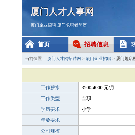
厦门人才人事网
厦门企业招聘
厦门求职者简历
首页
招聘信息
当前位置：
厦门人才网招聘网
>
厦门企业招聘
>
厦门趣店
工作薪水
3500-4000 元/月
工作类型
全职
学历要求
小学
年龄要求
公司规模