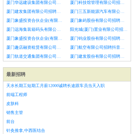
厦门华远建设集团有限公司招聘视频主播
厦门科技馆管理有限公司招聘主播
厦门建发集团有限公司招聘抖音主播
厦门三五新能源汽车有限公司招聘抖音带货主播品牌化妆品
厦门象盛投资合伙企业(有限合伙)招聘网络主播
厦门象屿股份有限公司招聘急招电商主播及娱乐主播
厦门远海集装箱码头有限公司招聘高薪诚聘优质女主播
阳光城(厦门)置业有限公司招聘电商主播
厦门象盛投资合伙企业(有限合伙)招聘电商主播
厦门钨业股份有限公司招聘主播
厦门趣店融资租赁有限公司招聘抖音快手主播
厦门航空有限公司招聘抖音主播
厦门轨道交通集团有限公司招聘前十公会海选新人主播
厦门建发股份有限公司招聘抖音直播主播
最新招聘
天水长期工短期工月薪12000诚聘长途跟车员当天入职
前端工程师
皮肤科
销售主管
前台
针灸推拿,中西医结合