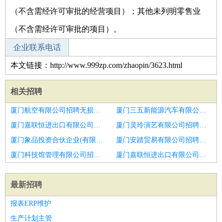
（不含需经许可审批的经营项目）；其他未列明零售业
（不含需经许可审批的项目）。
企业联系电话
本文链接：http://www.999zp.com/zhaopin/3623.html
相关招聘
厦门航空有限公司招聘无损检测
厦门三五新能源汽车有限公司招聘锅炉操作员
厦门嘉联恒进出口有限公司招聘焊接监理工程师
厦门灵玲演艺有限公司招聘菏泽市招聘电厂运行值班员101
厦门象品投资合伙企业(有限合伙)招聘济南市招聘锅炉设计员6
厦门安踏贸易有限公司招聘锅炉副操作员
厦门科技馆管理有限公司招聘锅炉工程师
厦门嘉联恒进出口有限公司招聘机务专工
最新招聘
报表ERP维护
生产计划主管