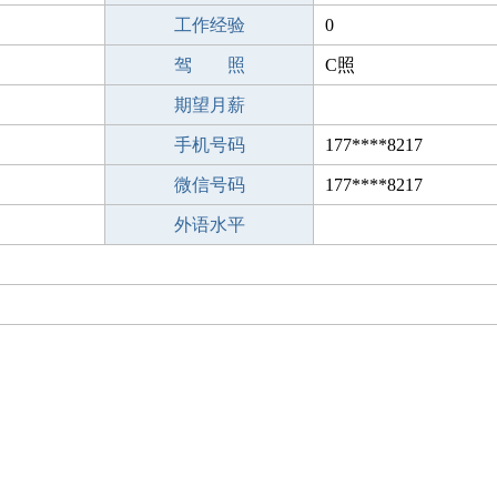
工作经验
0
驾 照
C照
期望月薪
手机号码
177****8217
微信号码
177****8217
外语水平