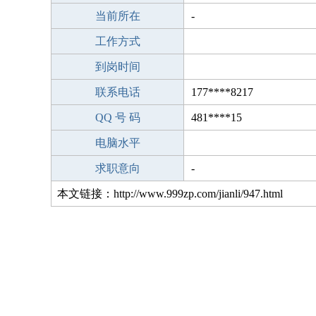
当前所在
-
工作方式
到岗时间
联系电话
177****8217
QQ 号 码
481****15
电脑水平
求职意向
-
本文链接：http://www.999zp.com/jianli/947.html