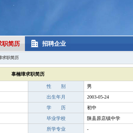
求职简历
招聘企业
璋求职简历
辜楠璋求职简历
性 别
男
出生年月
2003-05-24
学 历
初中
毕业学校
陕县原店镇中学
所学专业
-