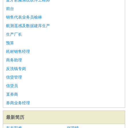
蓝牙射频系统软件工程师
前台
销售代表业务员榆林
航测遥感及数据建库生产
生产厂长
预算
耗材销售经理
商务助理
反洗钱专岗
信贷管理
信贷员
某券商
券商业务经理
最新简历