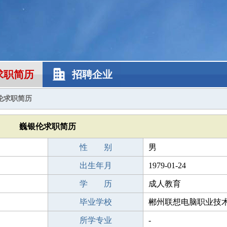
求职简历
招聘企业
伦求职简历
巍银伦求职简历
性 别
男
出生年月
1979-01-24
学 历
成人教育
毕业学校
郴州联想电脑职业技
所学专业
-