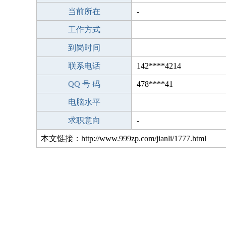
当前所在
-
工作方式
到岗时间
联系电话
142****4214
QQ 号 码
478****41
电脑水平
求职意向
-
本文链接：http://www.999zp.com/jianli/1777.html