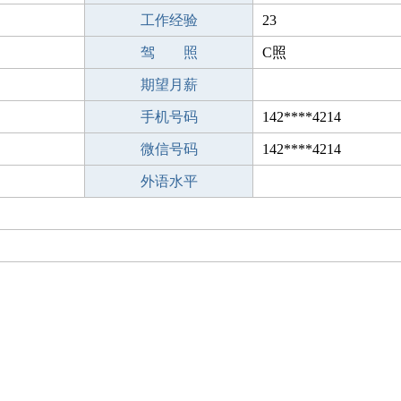
工作经验
23
驾 照
C照
期望月薪
手机号码
142****4214
微信号码
142****4214
外语水平