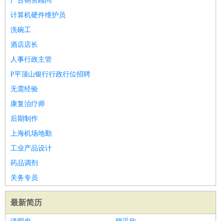
广告销售顾问
计算机硬件维护员
洗碗工
酒店店长
人事行政主管
P平顶山银行行政行位招聘
无需经验
康复治疗师
后期制作
上海机场地勤
工业产品设计
药品调剂
关务专员
最新简历