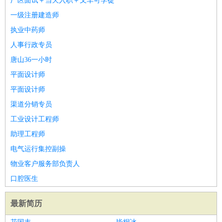
厂区面试＋当天入职＋叉车可学徒
一级注册建造师
执业中药师
人事行政专员
唐山36一小时
平面设计师
平面设计师
渠道分销专员
工业设计工程师
助理工程师
电气运行集控副操
物业客户服务部负责人
口腔医生
最新简历