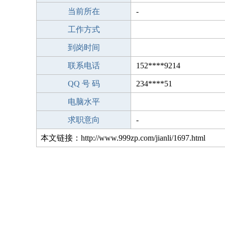
当前所在
-
工作方式
到岗时间
联系电话
152****9214
QQ 号 码
234****51
电脑水平
求职意向
-
本文链接：http://www.999zp.com/jianli/1697.html