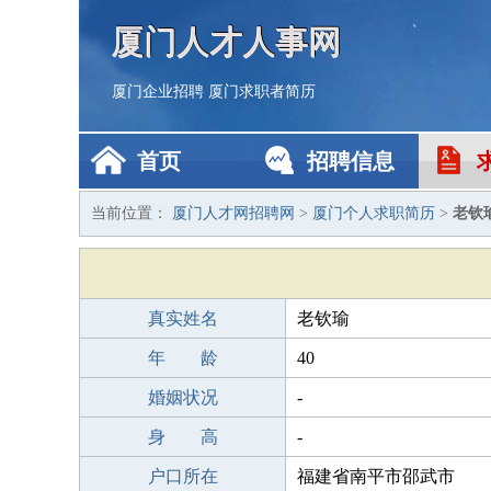
厦门人才人事网
厦门企业招聘
厦门求职者简历
首页
招聘信息
当前位置：
厦门人才网招聘网
>
厦门个人求职简历
>
老钦
真实姓名
老钦瑜
年 龄
40
婚姻状况
-
身 高
-
户口所在
福建省南平市邵武市