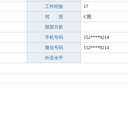
工作经验
17
驾 照
C照
期望月薪
手机号码
152****9214
微信号码
152****9214
外语水平